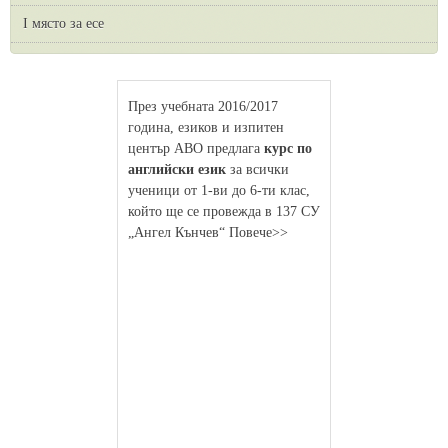
I място за есе
През учебната 2016/2017
година, езиков и изпитен
център АВО предлага
курс по
английски език
за всички
ученици от 1-ви до 6-ти клас,
който ще се провежда в 137 СУ
„Ангел Кънчев“ Повече>>