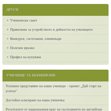
ДРУГИ
Ученически съвет
Правилник за устройството и дейността на училището
Конкурси, състезания, олимпиади
Полезни връзки
Профил на купувача
УЧИЛИЩЕ ЗА ШАМПИОНИ
Успешно представяне на наши ученици – проект „Дай старт на
успеха“
Достойно класиране на наша ученичка
Резултатите от националния кръг на състезанието по английски