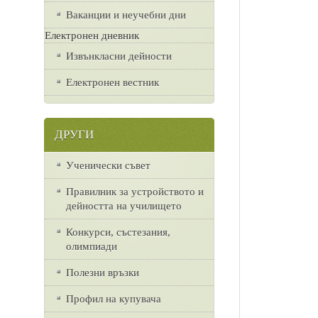
Ваканции и неучебни дни
Електронен дневник
Извънкласни дейности
Електронен вестник
ДРУГИ
Ученически съвет
Правилник за устройството и
дейността на училището
Конкурси, състезания,
олимпиади
Полезни връзки
Профил на купувача