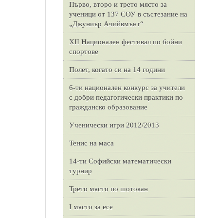
Първо, второ и трето място за
ученици от 137 СОУ в състезание на
„Джуниър Ачийвмънт“
XII Национален фестивал по бойни
спортове
Полет, когато си на 14 години
6-ти национален конкурс за учители
с добри педагогически практики по
гражданско образование
Ученически игри 2012/2013
Тенис на маса
14-ти Софийски математически
турнир
Трето място по шотокан
I място за есе