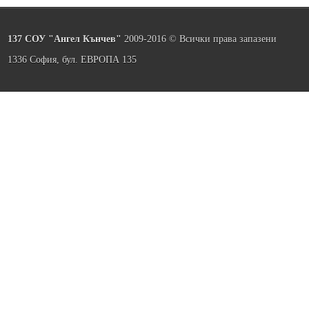
137 СОУ "Ангел Кънчев"
2009-2016 © Всички права запазени
1336 София, бул. ЕВРОПА 135