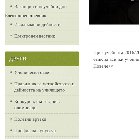
Ваканции и неучебни дни
Електронен дневник
Извънкласни дейности
Електронен вестник
През учебната 2016/2
ДРУГИ
език
за всички учениц
Повече>>
Ученически съвет
Правилник за устройството и
дейността на училището
Конкурси, състезания,
олимпиади
Полезни връзки
Профил на купувача