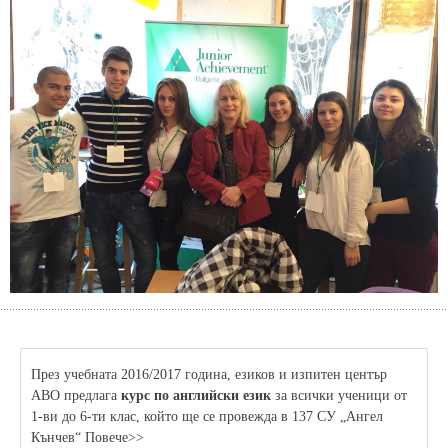
През учебната 2016/2017 година, езиков и изпитен център
АВО предлага
курс по английски език
за всички ученици от
1-ви до 6-ти клас, който ще се провежда в 137 СУ „Ангел
Кънчев“ Повече>>