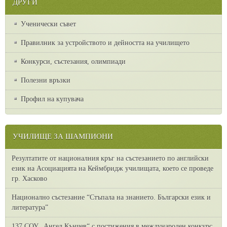
ДРУГИ
Ученически съвет
Правилник за устройството и дейността на училището
Конкурси, състезания, олимпиади
Полезни връзки
Профил на купувача
УЧИЛИЩЕ ЗА ШАМПИОНИ
Резултатите от националния кръг на състезанието по английски
език на Асоциацията на Кеймбридж училищата, което се проведе
гр. Хасково
Национално състезание “Стъпала на знанието. Български език и
литература”
137 СОУ „Ангел Кънчев“ с постижения в международен конкурс