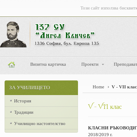
Този сайт използва бисквитк
Визитна картичка
Проекти
Преподава
Home
V - VII клас
ЗА УЧИЛИЩЕТО
История
V - VII клас
Традиции
Училищно настоятелство
КЛАСНИ РЪКОВОДИ
2018/2019 г.