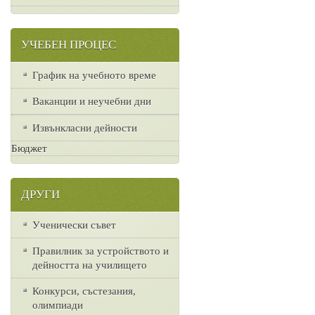
УЧЕБЕН ПРОЦЕС
График на учебното време
Ваканции и неучебни дни
Извънкласни дейности
Бюджет
ДРУГИ
Ученически съвет
Правилник за устройството и
дейността на училището
Конкурси, състезания,
олимпиади