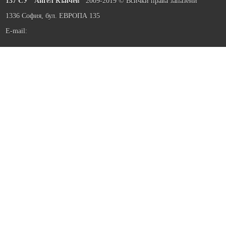
137 СУ "Ангел Кънчев"
2009-2019 © Всички права запазени
1336 София, бул. ЕВРОПА 135
E-mail: