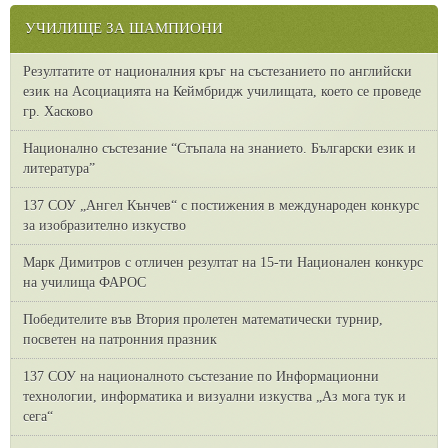
УЧИЛИЩЕ ЗА ШАМПИОНИ
Резултатите от националния кръг на състезанието по английски
език на Асоциацията на Кеймбридж училищата, което се проведе
гр. Хасково
Национално състезание “Стъпала на знанието. Български език и
литература”
137 СОУ „Ангел Кънчев“ с постижения в международен конкурс
за изобразително изкуство
Марк Димитров с отличен резултат на 15-ти Национален конкурс
на училища ФАРОС
Победителите във Втория пролетен математически турнир,
посветен на патронния празник
137 СОУ на националното състезание по Информационни
технологии, информатика и визуални изкуства „Аз мога тук и
сега“