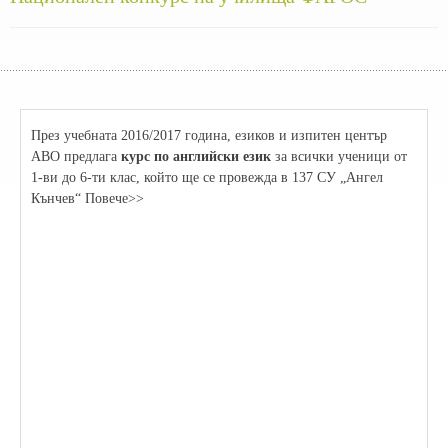
През учебната 2016/2017 година, езиков и изпитен център
АВО предлага
курс по английски език
за всички ученици от
1-ви до 6-ти клас, който ще се провежда в 137 СУ „Ангел
Кънчев“ Повече>>