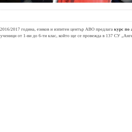
2016/2017 година, езиков и изпитен център АВО предлага
курс по
 ученици от 1-ви до 6-ти клас, който ще се провежда в 137 СУ „Анг