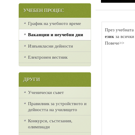
УЧЕБЕН ПРОЦЕС
График на учебното време
През учебната 
Ваканции и неучебни дни
език
за всички
Повече>>
Извънкласни дейности
Електронен вестник
ДРУГИ
Ученически съвет
Правилник за устройството и
дейността на училището
Конкурси, състезания,
олимпиади