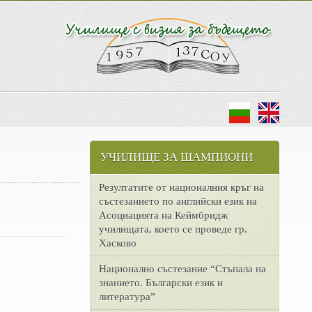
УЧИЛИЩЕ ЗА ШАМПИОНИ
Резултатите от националния кръг на
състезанието по английски език на
Асоциацията на Кеймбридж
училищата, което се проведе гр.
Хасково
Национално състезание “Стъпала на
знанието. Български език и
литература”