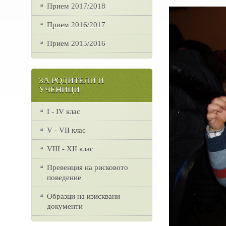
Прием 2017/2018
Прием 2016/2017
Прием 2015/2016
ЗА РОДИТЕЛИ И
УЧЕНИЦИ
I - IV клас
V - VII клас
VІІІ - ХІІ клас
Превенция на рисковото
поведение
Образци на изисквани
документи