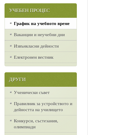
УЧЕБЕН ПРОЦЕС
График на учебното време
Ваканции и неучебни дни
Извънкласни дейности
Електронен вестник
ДРУГИ
Ученически съвет
Правилник за устройството и
дейността на училището
Конкурси, състезания,
олимпиади