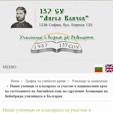
МЕНЮ
Home
График на учебното време
Училище за шампиони
Наши ученици се класираха за участие в националния кръг
на състезанието по Английски език на сдружение Асоциация на
Кеймбридж училищата в България
Наши ученици се класираха за участие в