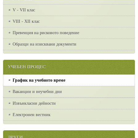
V - VII клас
VІІІ - ХІІ клас
Превенция на рисковото поведение
Образци на изисквани документи
УЧЕБЕН ПРОЦЕС
График на учебното време
Ваканции и неучебни дни
Извънкласни дейности
Електронен вестник
ДРУГИ