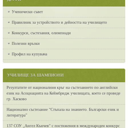
Ученически съвет
Правилник за устройството и дейността на училището
Конкурси, състезания, олимпиади
Полезни връзки
Профил на купувача
УЧИЛИЩЕ ЗА ШАМПИОНИ
Резултатите от националния кръг на състезанието по английски
език на Асоциацията на Кеймбридж училищата, което се проведе
гр. Хасково
Национално състезание “Стъпала на знанието. Български език и
литература”
137 СОУ „Ангел Кънчев“ с постижения в международен конкурс