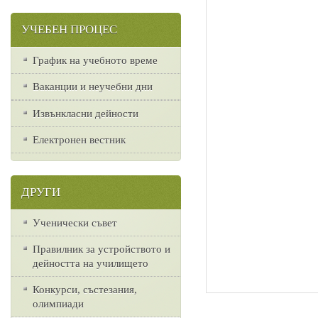
УЧЕБЕН ПРОЦЕС
График на учебното време
Ваканции и неучебни дни
Извънкласни дейности
Електронен вестник
ДРУГИ
Ученически съвет
Правилник за устройството и
дейността на училището
Конкурси, състезания,
олимпиади