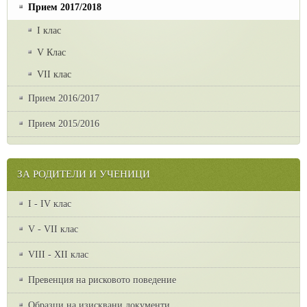
Прием 2017/2018
I клас
V Клас
VII клас
Прием 2016/2017
Прием 2015/2016
ЗА РОДИТЕЛИ И УЧЕНИЦИ
I - IV клас
V - VII клас
VІІІ - ХІІ клас
Превенция на рисковото поведение
Образци на изисквани документи