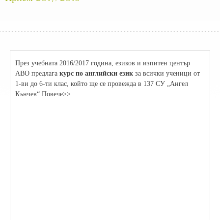
През учебната 2016/2017 година, езиков и изпитен център
АВО предлага
курс по английски език
за всички ученици от
1-ви до 6-ти клас, който ще се провежда в 137 СУ „Ангел
Кънчев“ Повече>>