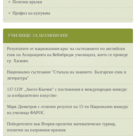
Полезни връзки
Профил на купувача
УЧИЛИЩЕ ЗА ШАМПИОНИ
Резултатите от националния кръг на състезанието по английски
език на Асоциацията на Кеймбридж училищата, което се проведе
гр. Хасково
Национално състезание “Стъпала на знанието. Български език и
литература”
137 СОУ „Ангел Кънчев“ с постижения в международен конкурс
за изобразително изкуство
Марк Димитров с отличен резултат на 15-ти Национален конкурс
на училища ФАРОС
Победителите във Втория пролетен математически турнир,
посветен на патронния празник