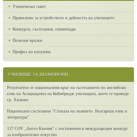
Ученически съвет
Правилник за устройството и дейността на училището
Конкурси, състезания, олимпиади
Полезни връзки
Профил на купувача
УЧИЛИЩЕ ЗА ШАМПИОНИ
Резултатите от националния кръг на състезанието по английски
език на Асоциацията на Кеймбридж училищата, което се проведе
гр. Хасково
Национално състезание “Стъпала на знанието. Български език и
литература”
137 СОУ „Ангел Кънчев“ с постижения в международен конкурс
за изобразително изкуство