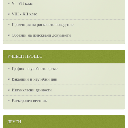
V - VII клас
VІІІ - ХІІ клас
Превенция на рисковото поведение
Образци на изисквани документи
УЧЕБЕН ПРОЦЕС
График на учебното време
Ваканции и неучебни дни
Извънкласни дейности
Електронен вестник
ДРУГИ