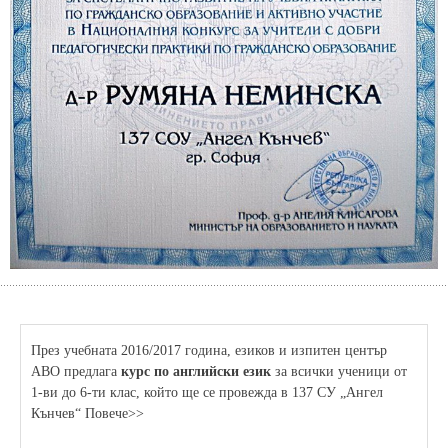
През учебната 2016/2017 година, езиков и изпитен център
АВО предлага
курс по английски език
за всички ученици от
1-ви до 6-ти клас, който ще се провежда в 137 СУ „Ангел
Кънчев“ Повече>>