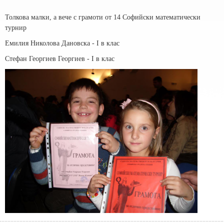
Толкова малки, а вече с грамоти от 14 Софийски математически
турнир
Емилия Николова Дановска - I в клас
Стефан Георгиев Георгиев - I в клас