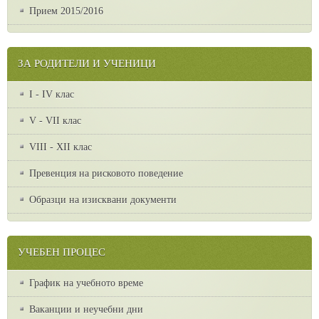
Прием 2015/2016
ЗА РОДИТЕЛИ И УЧЕНИЦИ
I - IV клас
V - VII клас
VІІІ - ХІІ клас
Превенция на рисковото поведение
Образци на изисквани документи
УЧЕБЕН ПРОЦЕС
График на учебното време
Ваканции и неучебни дни