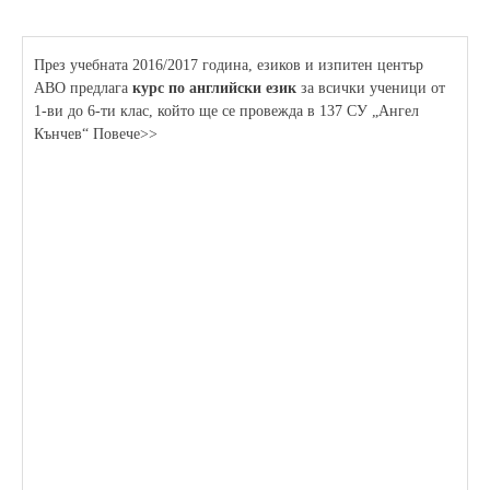
През учебната 2016/2017 година, езиков и изпитен център
АВО предлага
курс по английски език
за всички ученици от
1-ви до 6-ти клас, който ще се провежда в 137 СУ „Ангел
Кънчев“ Повече>>