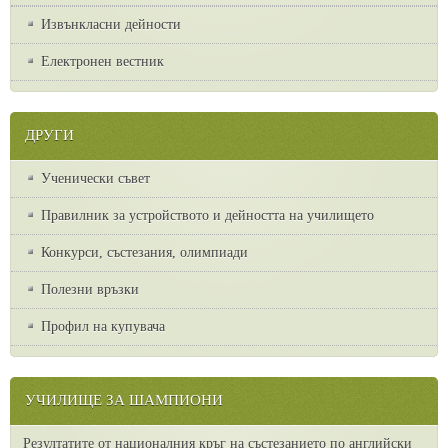
Извънкласни дейности
Електронен вестник
ДРУГИ
Ученически съвет
Правилник за устройството и дейността на училището
Конкурси, състезания, олимпиади
Полезни връзки
Профил на купувача
УЧИЛИЩЕ ЗА ШАМПИОНИ
Резултатите от националния кръг на състезанието по английски