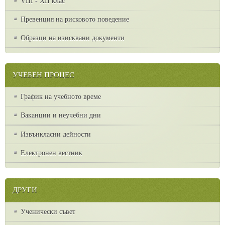
VІІІ - ХІІ клас
Превенция на рисковото поведение
Образци на изисквани документи
УЧЕБЕН ПРОЦЕС
График на учебното време
Ваканции и неучебни дни
Извънкласни дейности
Електронен вестник
ДРУГИ
Ученически съвет