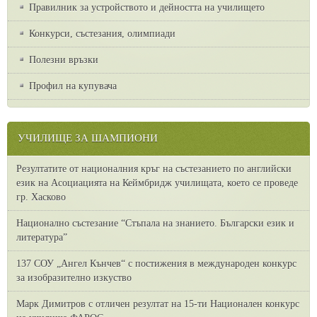
Правилник за устройството и дейността на училището
Конкурси, състезания, олимпиади
Полезни връзки
Профил на купувача
УЧИЛИЩЕ ЗА ШАМПИОНИ
Резултатите от националния кръг на състезанието по английски
език на Асоциацията на Кеймбридж училищата, което се проведе
гр. Хасково
Национално състезание “Стъпала на знанието. Български език и
литература”
137 СОУ „Ангел Кънчев“ с постижения в международен конкурс
за изобразително изкуство
Марк Димитров с отличен резултат на 15-ти Национален конкурс