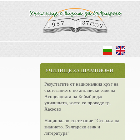
УЧИЛИЩЕ ЗА ШАМПИОНИ
Резултатите от националния кръг на
състезанието по английски език на
Асоциацията на Кеймбридж
училищата, което се проведе гр.
Хасково
Национално състезание “Стъпала на
знанието. Български език и
литература”