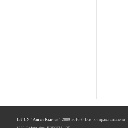
137 СУ "Ангел Кънчев"
2009-2016 © Всички права запазени