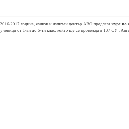
2016/2017 година, езиков и изпитен център АВО предлага
курс по
 ученици от 1-ви до 6-ти клас, който ще се провежда в 137 СУ „Анг