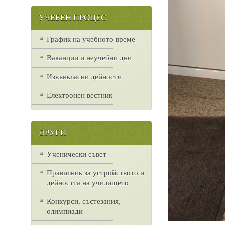
УЧЕБЕН ПРОЦЕС
График на учебното време
Ваканции и неучебни дни
Извънкласни дейности
Електронен вестник
ДРУГИ
Ученически съвет
Правилник за устройството и
дейността на училището
Конкурси, състезания,
олимпиади