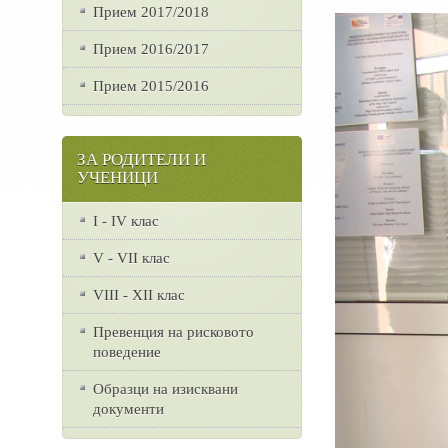
Прием 2017/2018
Прием 2016/2017
Прием 2015/2016
ЗА РОДИТЕЛИ И
УЧЕНИЦИ
I - IV клас
V - VII клас
VІІІ - ХІІ клас
Превенция на рисковото
поведение
Образци на изисквани
документи