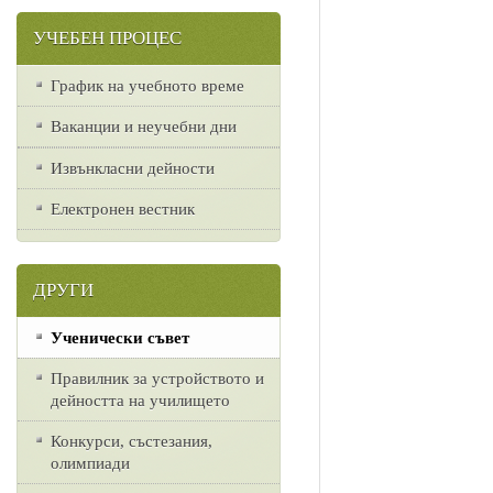
УЧЕБЕН ПРОЦЕС
График на учебното време
Ваканции и неучебни дни
Извънкласни дейности
Електронен вестник
ДРУГИ
Ученически съвет
Правилник за устройството и
дейността на училището
Конкурси, състезания,
олимпиади