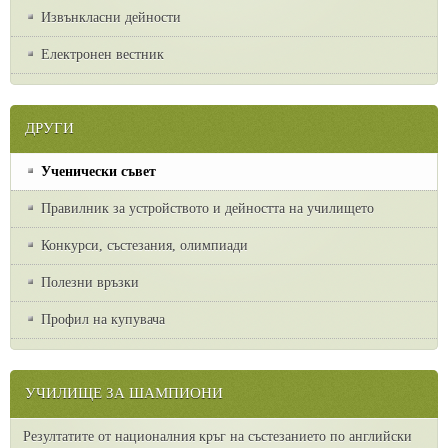
Извънкласни дейности
Електронен вестник
ДРУГИ
Ученически съвет
Правилник за устройството и дейността на училището
Конкурси, състезания, олимпиади
Полезни връзки
Профил на купувача
УЧИЛИЩЕ ЗА ШАМПИОНИ
Резултатите от националния кръг на състезанието по английски