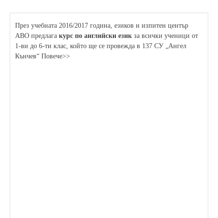
През учебната 2016/2017 година, езиков и изпитен център
АВО предлага
курс по английски език
за всички ученици от
1-ви до 6-ти клас, който ще се провежда в 137 СУ „Ангел
Кънчев“ Повече>>