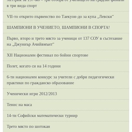
в три вида спорт
VII-то открито първенство по Таекуон-до за купа „Левски“
ШАМПИОНИ В УЧЕНИЕТО, ШАМПИОНИ В СПОРТА!
Първо, второ и трето място за ученици от 137 СОУ в състезание
на „Джуниър Ачийвмънт“
XII Национален фестивал по бойни спортове
Полет, когато си на 14 години
6-ти национален конкурс за учители с добри педагогически
практики по гражданско образование
Ученически игри 2012/2013
Тенис на маса
14-ти Софийски математически турнир
Трето място по шотокан