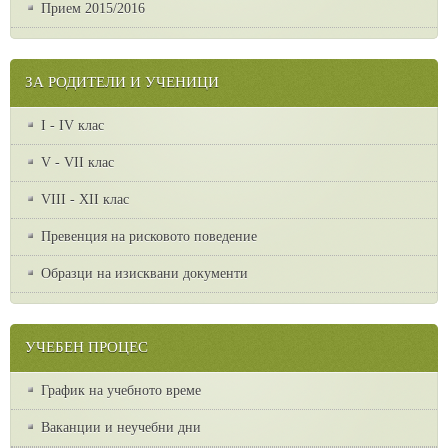
Прием 2015/2016
ЗА РОДИТЕЛИ И УЧЕНИЦИ
I - IV клас
V - VII клас
VІІІ - ХІІ клас
Превенция на рисковото поведение
Образци на изисквани документи
УЧЕБЕН ПРОЦЕС
График на учебното време
Ваканции и неучебни дни