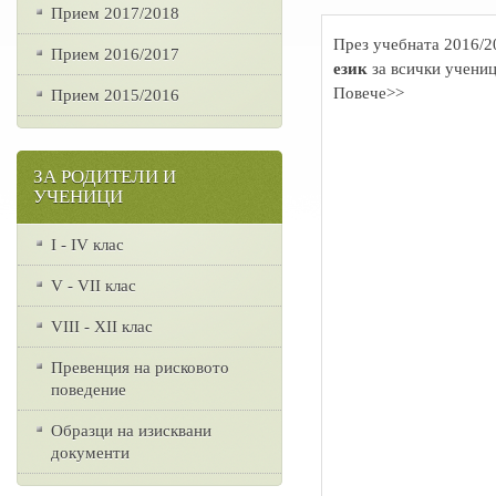
Прием 2017/2018
През учебната 2016/2
Прием 2016/2017
език
за всички учениц
Повече>>
Прием 2015/2016
ЗА РОДИТЕЛИ И
УЧЕНИЦИ
I - IV клас
V - VII клас
VІІІ - ХІІ клас
Превенция на рисковото
поведение
Образци на изисквани
документи