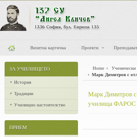
Визитна картичка
Проекти
Преподава
Home
Ученически 
ЗА УЧИЛИЩЕТО
Марк Димитров с от
История
Марк Димитров с 
Традиции
училища ФАРОС
Училищно настоятелство
ПРИЕМ