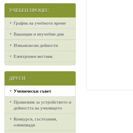
УЧЕБЕН ПРОЦЕС
График на учебното време
Ваканции и неучебни дни
Извънкласни дейности
Електронен вестник
ДРУГИ
Ученически съвет
Правилник за устройството и
дейността на училището
Конкурси, състезания,
олимпиади