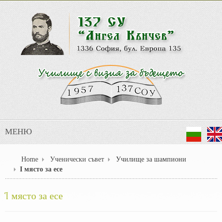
МЕНЮ
Home
Ученически съвет
Училище за шампиони
I място за есе
I място за есе