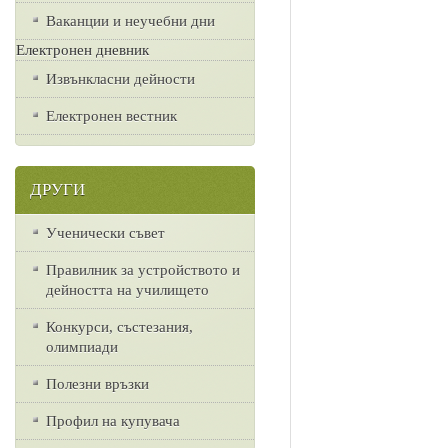
Ваканции и неучебни дни
Електронен дневник
Извънкласни дейности
Електронен вестник
ДРУГИ
Ученически съвет
Правилник за устройството и
дейността на училището
Конкурси, състезания,
олимпиади
Полезни връзки
Профил на купувача