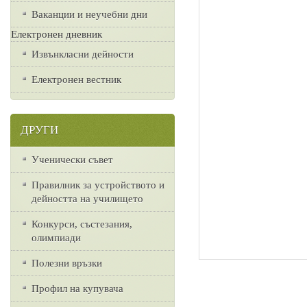
Ваканции и неучебни дни
Електронен дневник
Извънкласни дейности
Електронен вестник
ДРУГИ
Ученически съвет
Правилник за устройството и
дейността на училището
Конкурси, състезания,
олимпиади
Полезни връзки
Профил на купувача