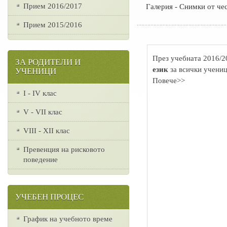
Прием 2016/2017
Галерия - Снимки от че
Прием 2015/2016
През учебната 2016/2
ЗА РОДИТЕЛИ И
език
за всички учениц
УЧЕНИЦИ
Повече>>
I - IV клас
V - VII клас
VІІІ - ХІІ клас
Превенция на рисковото
поведение
УЧЕБЕН ПРОЦЕС
График на учебното време