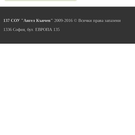
137 СОУ "Ангел Кънчев"
2009-2016 © Всички права запазени
1336 София, бул. ЕВРОПА 135