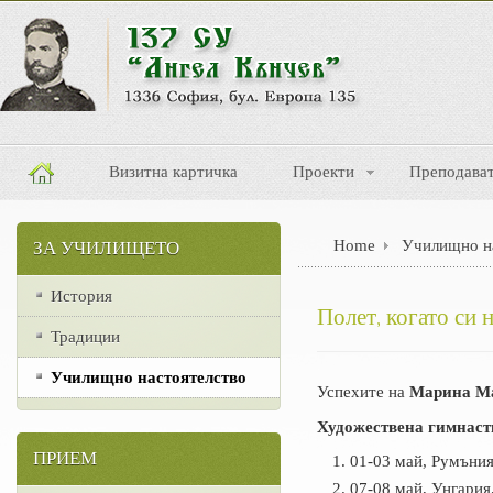
Визитна картичка
Проекти
Преподава
Home
Училищно н
ЗА УЧИЛИЩЕТО
История
Полет, когато си 
Традиции
Училищно настоятелство
Успехите на
Марина М
Художествена гимнаст
ПРИЕМ
01-03 май, Румъния
07-08 май, Унгария