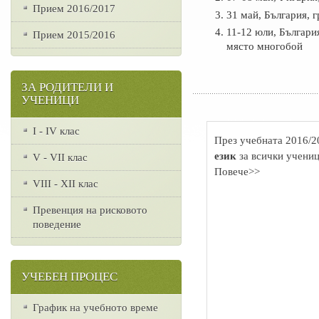
Прием 2016/2017
31 май, България, 
11-12 юли, България
Прием 2015/2016
място многобой
ЗА РОДИТЕЛИ И
УЧЕНИЦИ
I - IV клас
През учебната 2016/2
език
за всички учениц
V - VII клас
Повече>>
VІІІ - ХІІ клас
Превенция на рисковото
поведение
УЧЕБЕН ПРОЦЕС
График на учебното време