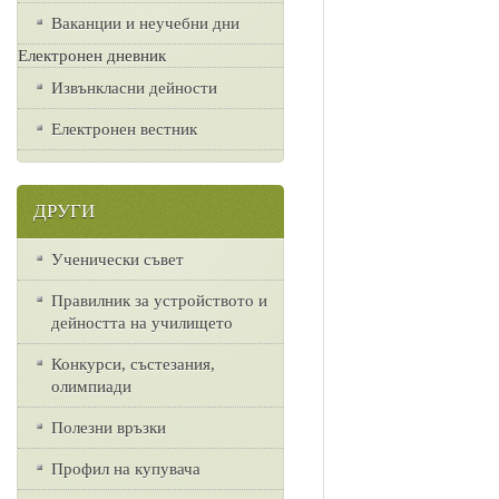
Ваканции и неучебни дни
Електронен дневник
Извънкласни дейности
Електронен вестник
ДРУГИ
Ученически съвет
Правилник за устройството и
дейността на училището
Конкурси, състезания,
олимпиади
Полезни връзки
Профил на купувача