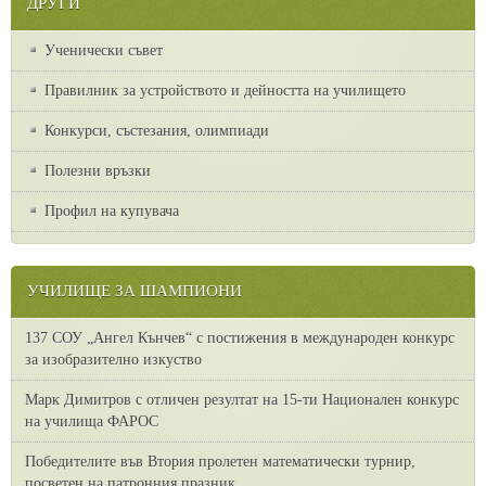
ДРУГИ
Ученически съвет
Правилник за устройството и дейността на училището
Конкурси, състезания, олимпиади
Полезни връзки
Профил на купувача
УЧИЛИЩЕ ЗА ШАМПИОНИ
137 СОУ „Ангел Кънчев“ с постижения в международен конкурс
за изобразително изкуство
Марк Димитров с отличен резултат на 15-ти Национален конкурс
на училища ФАРОС
Победителите във Втория пролетен математически турнир,
посветен на патронния празник