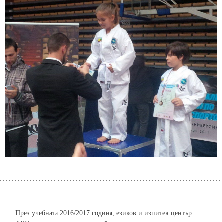
През учебната 2016/2017 година, езиков и изпитен център