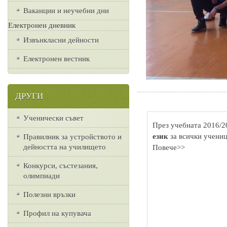
Ваканции и неучебни дни
Електронен дневник
Извънкласни дейности
Електронен вестник
ДРУГИ
Ученически съвет
През учебната 2016/2
език
за всички учениц
Правилник за устройството и
дейността на училището
Повече>>
Конкурси, състезания,
олимпиади
Полезни връзки
Профил на купувача